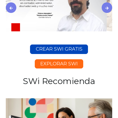
CREAR SWI GRATIS
EXPLORAR SWI
SWi Recomienda