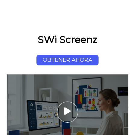
SWi Screenz
OBTENER AHORA