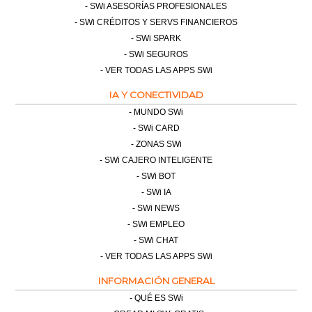
SWi ASESORÍAS PROFESIONALES
SWi CRÉDITOS Y SERVS FINANCIEROS
SWi SPARK
SWi SEGUROS
VER TODAS LAS APPS SWi
IA Y CONECTIVIDAD
MUNDO SWi
SWi CARD
ZONAS SWi
SWi CAJERO INTELIGENTE
SWi BOT
SWi IA
SWi NEWS
SWi EMPLEO
SWi CHAT
VER TODAS LAS APPS SWi
INFORMACIÓN GENERAL
QUÉ ES SWi