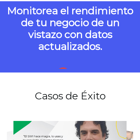
Monitorea el rendimiento
de tu negocio de un
vistazo con datos
actualizados.
Casos de Éxito